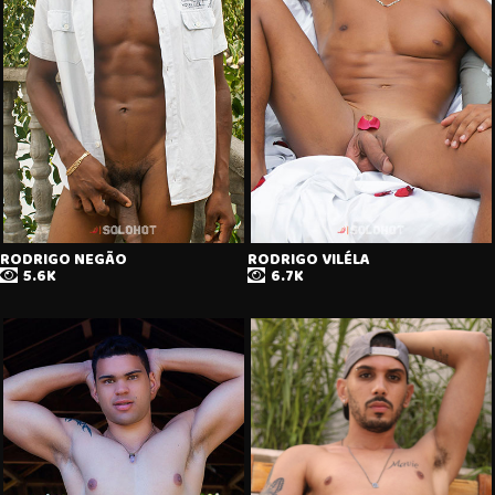
RODRIGO NEGÃO
RODRIGO VILÉLA
5.6K
6.7K