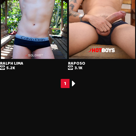
RALPH LIMA
RAPOSO
5.2K
3.1K
1