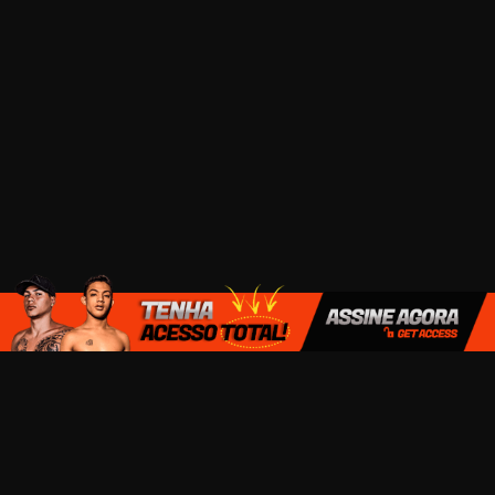
TERMOS DE USO E CONDIÇÕES
TRABALHE CONOSCO
SEJA UM MODELO