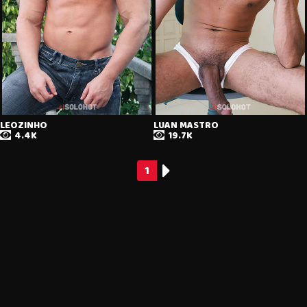
LEOZINHO
LUAN MASTRO
4.4K
19.7K
1