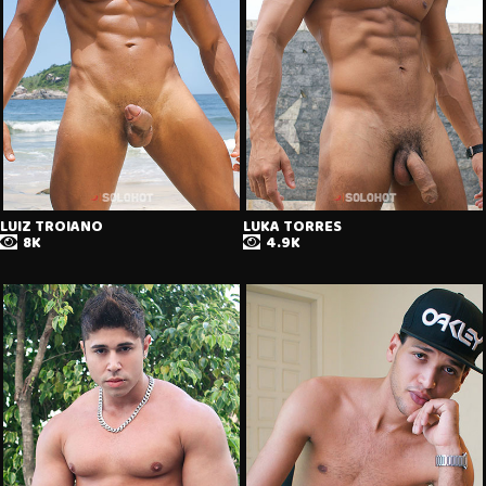
LUIZ TROIANO
LUKA TORRES
8K
4.9K